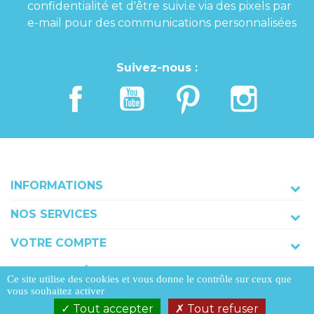
confidentialité et d'être suivi.e via des pixels par
e-mail pour des communications personnalisées
Suivez-nous :
INFORMATIONS
NOS SERVICES
VOTRE COMPTE
COORDONNÉES
Ce site utilise des cookies et vous donne le contrôle sur ceux que
vous souhaitez activer
Tout accepter
Tout refuser