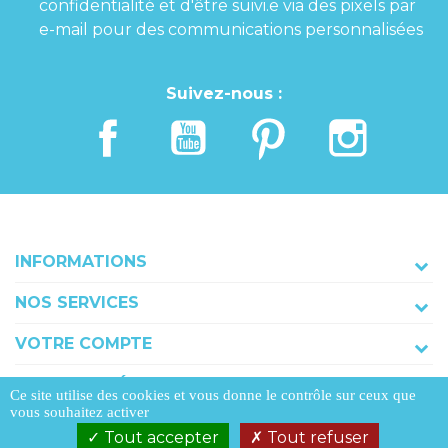
confidentialité et d'être suivi.e via des pixels par
e-mail pour des communications personnalisées
Suivez-nous :
INFORMATIONS
NOS SERVICES
VOTRE COMPTE
COORDONNÉES
Ce site utilise des cookies et vous donne le contrôle sur ceux que
vous souhaitez activer
Tout accepter
Tout refuser