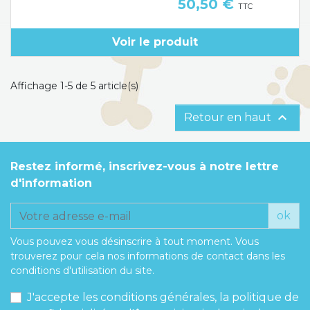
Prix
50,50 €
TTC
Voir le produit
Affichage 1-5 de 5 article(s)

Retour en haut
Restez informé, inscrivez-vous à notre lettre
d'information
ok
Vous pouvez vous désinscrire à tout moment. Vous
trouverez pour cela nos informations de contact dans les
conditions d'utilisation du site.
J'accepte les conditions générales, la politique de