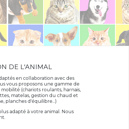
ON DE L'ANIMAL
aptés en collaboration avec des
, nous vous proposons une gamme de
mobilité (chariots roulants, harnais,
ettes, matelas, gestion du chaud et
, planches d'équilibre...)
 plus adapté à votre animal. Nous
nt.