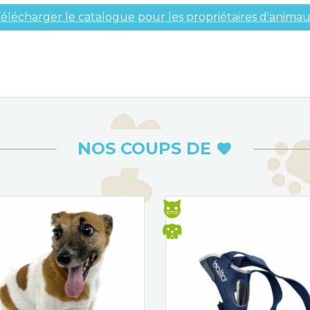
élécharger le catalogue pour les propriétaires d'anima
NOS COUPS DE
