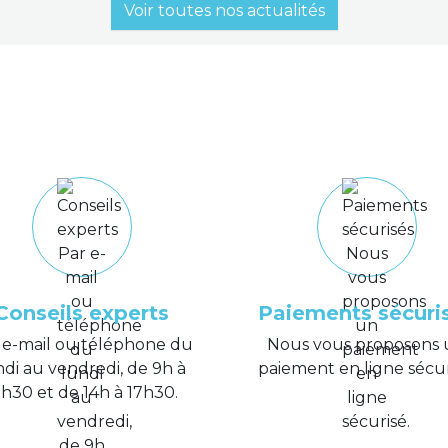
Voir toutes nos actualités
Conseils experts
Paiements sécuri
 e-mail ou téléphone du
Nous vous proposons 
ndi au vendredi, de 9h à
paiement en ligne sécur
2h30 et de 14h à 17h30.