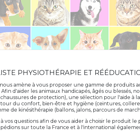
ISTE PHYSIOTHÉRAPIE ET RÉÉDUCATI
 nous amène à vous proposer une gamme de produits ad
e. Afin d'aider les animaux handicapés, âgés ou blessés
chaussures de protection), une sélection pour l'aide à la 
autour du confort, bien-être et hygiène (ceintures, coller
amme de kinésithérapie (ballons, jalons, parcours de marche
 vos questions afin de vous aider à choisir le produit le
pédions sur toute la France et à l'international égaleme