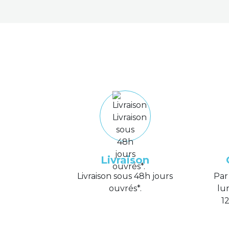
Livraison
Livraison sous 48h jours
Par
ouvrés*.
lu
1