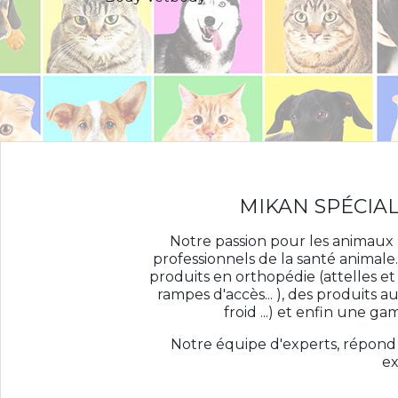
rafraîchissant ...
A propos de nous >
Voir les articles >
MIKAN SPÉCIAL
Notre passion pour les animaux
professionnels de la santé animal
produits en orthopédie (attelles et 
rampes d'accès... ), des produits 
froid ...) et enfin une g
Notre équipe d'experts, répond à
ex