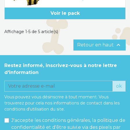
Voir le pack
Affichage 1-5 de 5 article(s)

Retour en haut
Restez informé, inscrivez-vous à notre lettre
d'information
ok
Vous pouvez vous désinscrire à tout moment. Vous
trouverez pour cela nos informations de contact dans les
conditions d'utilisation du site.
J'accepte les conditions générales, la politique de
confidentialité et d'être suivi.e via des pixels par