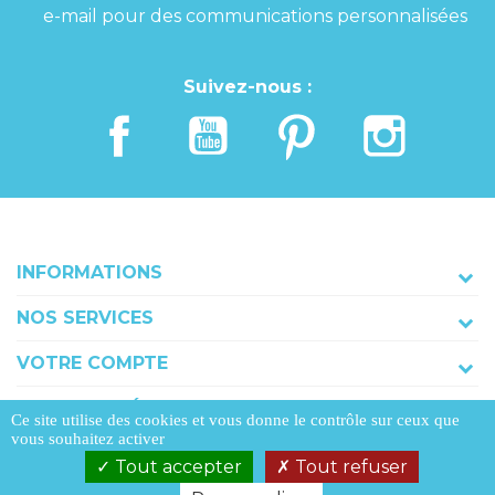
e-mail pour des communications personnalisées
Suivez-nous :
INFORMATIONS
NOS SERVICES
VOTRE COMPTE
COORDONNÉES
Ce site utilise des cookies et vous donne le contrôle sur ceux que
vous souhaitez activer
Tout accepter
Tout refuser