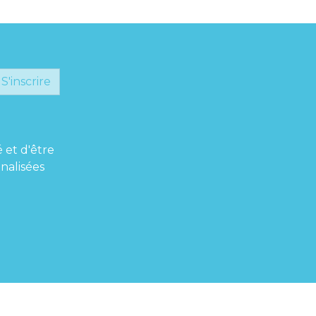
S'inscrire
é et d'être
nalisées