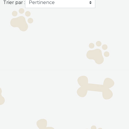
Trier par :