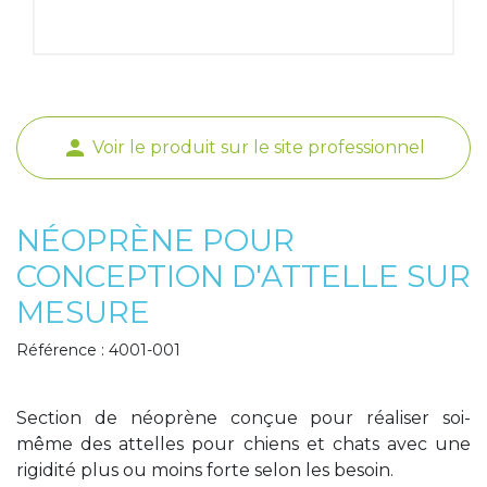
Poids de jambe
person
Voir le produit sur le site professionnel
NÉOPRÈNE POUR
CONCEPTION D'ATTELLE SUR
MESURE
Référence : 4001-001
Section de néoprène conçue pour réaliser soi-
même des attelles pour chiens et chats avec une
rigidité plus ou moins forte selon les besoin.