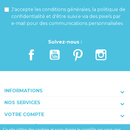
J'accepte les conditions générales, la politique de
confidentialité et d'être suivi.e via des pixels par
e-mail pour des communications personnalisées
Suivez-nous :
INFORMATIONS
NOS SERVICES
VOTRE COMPTE
COORDONNÉES
Ce site utilise des cookies et vous donne le contrôle sur ceux que