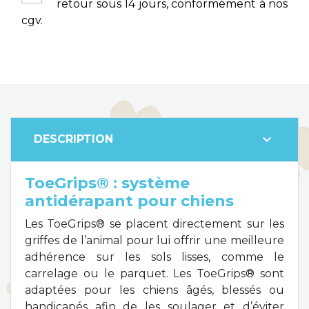
retour sous 14 jours, conformément à nos
cgv.
expand_more
DESCRIPTION
ToeGrips® : système
antidérapant pour chiens
Les ToeGrips® se placent directement sur les
griffes de l’animal pour lui offrir une meilleure
adhérence sur les sols lisses, comme le
carrelage ou le parquet. Les ToeGrips® sont
adaptées pour les chiens âgés, blessés ou
handicapés afin de les soulager et d’éviter