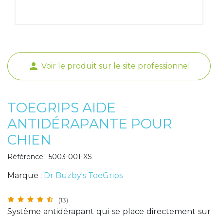
Poids de jambe
person
Voir le produit sur le site professionnel
TOEGRIPS AIDE
ANTIDÉRAPANTE POUR
CHIEN
Référence : 5003-001-XS
Marque :
Dr Buzby's ToeGrips
(13)
Système antidérapant qui se place directement sur