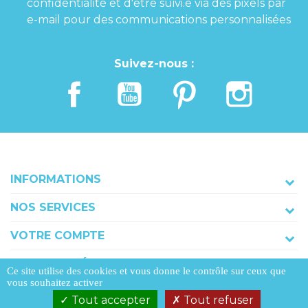
confidentialité et d'être suivi.e via des pixels par
e-mail pour des communications personnalisées
Suivez-nous :
INFORMATIONS
NOS SERVICES
VOTRE COMPTE
COORDONNÉES
Ce site utilise des cookies et vous donne le contrôle sur ceux que
vous souhaitez activer
Tout accepter
Tout refuser