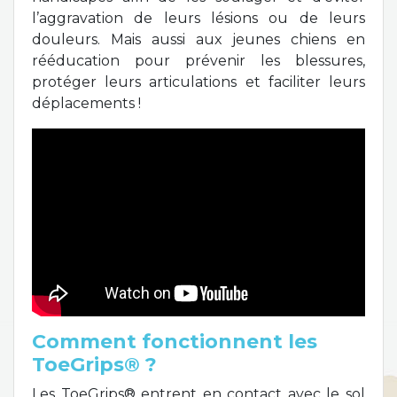
l’aggravation de leurs lésions ou de leurs
douleurs. Mais aussi aux jeunes chiens en
rééducation pour prévenir les blessures,
protéger leurs articulations et faciliter leurs
déplacements !
Comment fonctionnent les
ToeGrips® ?
Les ToeGrips® entrent en contact avec le sol