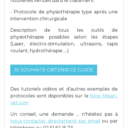
nouvelles venues dans le traitement
- Protocole de physiothérapie type après une
intervention chirurgicale
Description de tous les outils de
physiothérapie possibles selon les étapes
(Laser, électro-stimulation, ultrasons, tapis
roulant, hydrothérapie ....)
JE SOUHAITE OBTENIR CE GUIDE
Des tutoriels vidéos et d’autres exemples de
protocoles sont disponibles sur le
blog Mikan-
vet.com
Un conseil, une demande ... n'hésitez pas à
nous contacter directement par email
ou par
téléphone au 02 51 62 15 73