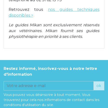
Retrouvez tous
nos guides techniques
disponibles >
Le guides Mikan sont exclusivement réservés
aux vétérinaires. Mikan fournit ses guides
physiothérapie en priorité à ses clients.
Restez informé, inscrivez-vous à notre lettre
d'information
ok
Vous pouvez vous désinscrire à tout moment. Vous
trouverez pour cela nos informations de contact dans les
conditions d'utilisation du site.