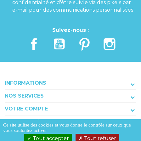
confidentialité et d'être suivi.e via des pixels par
e-mail pour des communications personnalisées
Suivez-nous :
INFORMATIONS
NOS SERVICES
VOTRE COMPTE
COORDONNÉES
Ce site utilise des cookies et vous donne le contrôle sur ceux que
vous souhaitez activer
Tout accepter
Tout refuser