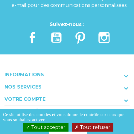
e-mail pour des communications personnalisées
Suivez-nous :
INFORMATIONS
NOS SERVICES
VOTRE COMPTE
COORDONNÉES
Ce site utilise des cookies et vous donne le contrôle sur ceux que
vous souhaitez activer
Tout accepter
Tout refuser