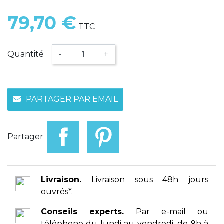
79,70 €
TTC
Quantité
-
+
PARTAGER PAR EMAIL
Partager
Livraison.
Livraison sous 48h jours
ouvrés*.
Conseils experts.
Par e-mail ou
téléphone du lundi au vendredi, de 9h à