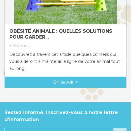
OBÉSITÉ ANIMALE : QUELLES SOLUTIONS
POUR GARDER...
3756
vues
Découvrez à travers cet article quelques conseils qui
vous aideront à maintenir la ligne de votre animal tout
au long...
En savoir +
Restez informé, inscrivez-vous à notre lettre
d'information