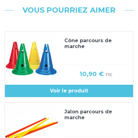
VOUS POURRIEZ AIMER
Cône parcours de
marche
Prix
10,90 €
TTC
Voir le produit
Jalon parcours de
marche