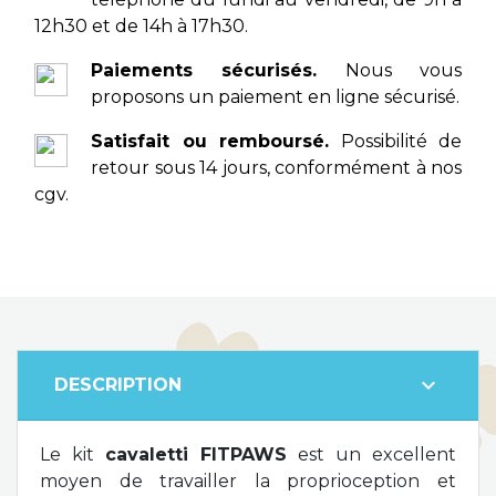
12h30 et de 14h à 17h30.
Paiements sécurisés.
Nous vous
proposons un paiement en ligne sécurisé.
Satisfait ou remboursé.
Possibilité de
retour sous 14 jours, conformément à nos
cgv.
expand_more
DESCRIPTION
Le kit
cavaletti FITPAWS
est un excellent
moyen de travailler la proprioception et