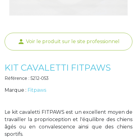
Poids de jambe
person
Voir le produit sur le site professionnel
KIT CAVALETTI FITPAWS
Référence : 5212-053
Marque :
Fitpaws
Le kit cavaletti FITPAWS est un excellent moyen de
travailler la proprioception et l'équilibre des chiens
âgés ou en convalescence ainsi que des chiens
sportifs.