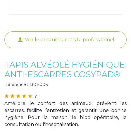
Poids de jambe
person
Voir le produit sur le site professionnel
TAPIS ALVÉOLÉ HYGIÉNIQUE
ANTI-ESCARRES COSYPAD®
Référence : 1301-006
(1)
Améliore le confort des animaux, prévient les
escarres, facilite l’entretien et garantit une bonne
hygiène. Pour la maison, le bloc opératoire, la
consultation ou l'hospitalisation.