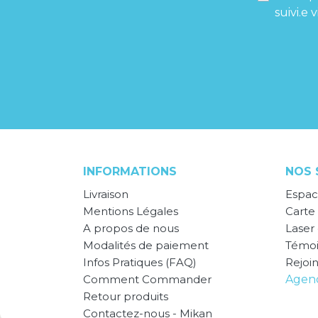
suivi.e
INFORMATIONS
NOS 
Livraison
Espac
Mentions Légales
Carte 
A propos de nous
Laser
Modalités de paiement
Témo
Infos Pratiques (FAQ)
Rejoi
Comment Commander
Agend
Retour produits
Contactez-nous - Mikan