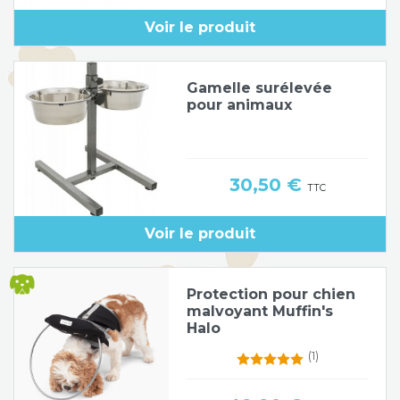
Voir le produit
Gamelle surélevée
pour animaux
Prix
30,50 €
TTC
Voir le produit
Protection pour chien
malvoyant Muffin's
Halo
(1)