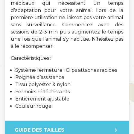
médicaux qui nécessitent un temps
d’adaptation pour votre animal. Lors de la
première utilisation ne laissez pas votre animal
sans surveillance. Commencez avec des
sessions de 2-3 min puis augmentez le temps
une fois que l’animal s’y habitue. N’hésitez pas
à le récompenser.
Caractéristiques :
Système fermeture : Clips attaches rapides
Poignée d’assistance
Tissu polyester & nylon
Fermoirs réfléchissants
Entièrement ajustable
Couleur rouge
expand_more
GUIDE DES TAILLES