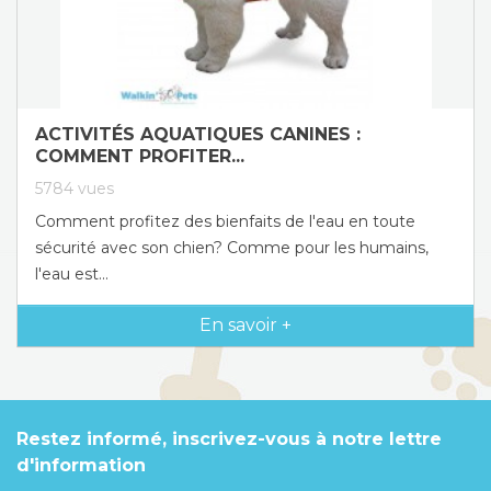
ACTIVITÉS AQUATIQUES CANINES :
COMMENT PROFITER...
5784
vues
Comment profitez des bienfaits de l'eau en toute
sécurité avec son chien? Comme pour les humains,
l'eau est...
En savoir +
Restez informé, inscrivez-vous à notre lettre
d'information