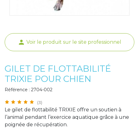
Poids de jambe
person
Voir le produit sur le site professionnel
GILET DE FLOTTABILITÉ
TRIXIE POUR CHIEN
Référence : 2704-002
(3)
Le gilet de flottabilité TRIXIE offre un soutien à
l’animal pendant l’exercice aquatique grâce à une
poignée de récupération.