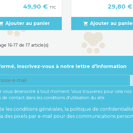
Prix
Prix
49,90 €
29,80 
TTC
Ajouter au panier
Ajouter au panie
pping_cart
shopping_cart
ge 16-17 de 17 article(s)
formé, inscrivez-vous à notre lettre d'information
 vous désinscrire à tout moment. Vous trouverez pour cela nos
 de contact dans les conditions d'utilisation du site.
te les conditions générales, la politique de confidentialit
 via des pixels par e-mail pour des communications person