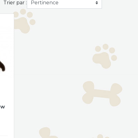
Trier par :
aw