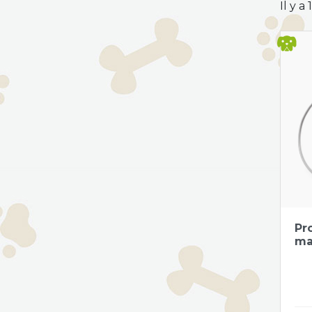
Il y a
Pr
ma