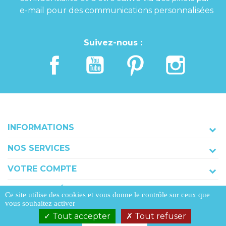
e-mail pour des communications personnalisées
Suivez-nous :
INFORMATIONS
NOS SERVICES
VOTRE COMPTE
COORDONNÉES
Ce site utilise des cookies et vous donne le contrôle sur ceux que
vous souhaitez activer
Tout accepter
Tout refuser