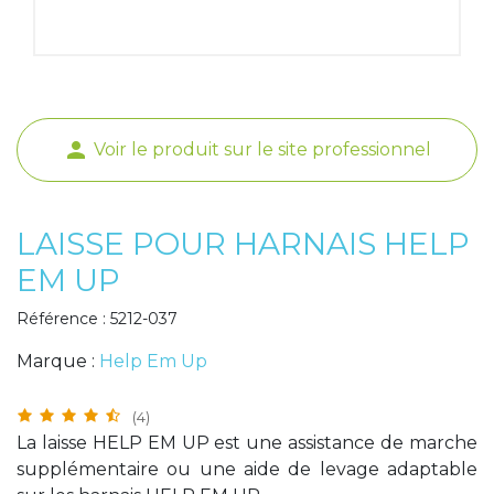
Poids de jambe
person
Voir le produit sur le site professionnel
LAISSE POUR HARNAIS HELP
EM UP
Référence : 5212-037
Marque :
Help Em Up
(4)
La laisse HELP EM UP est une assistance de marche
supplémentaire ou une aide de levage adaptable