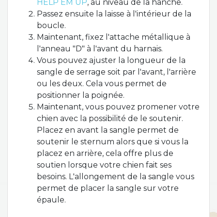
HELP EM UP
, au niveau de la hanche.
Passez ensuite la laisse à l'intérieur de la
boucle.
Maintenant, fixez l'attache métallique à
l'anneau "D" à l'avant du harnais.
Vous pouvez ajuster la longueur de la
sangle de serrage soit par l'avant, l'arrière
ou les deux. Cela vous permet de
positionner la poignée.
Maintenant, vous pouvez promener votre
chien avec la possibilité de le soutenir.
Placez en avant la sangle permet de
soutenir le sternum alors que si vous la
placez en arrière, cela offre plus de
soutien lorsque votre chien fait ses
besoins. L'allongement de la sangle vous
permet de placer la sangle sur votre
épaule.