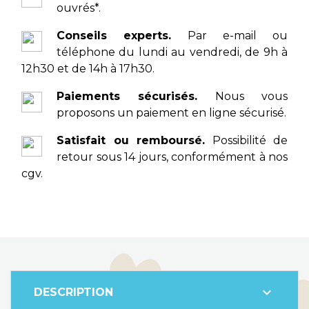
ouvrés*.
Conseils experts.
Par e-mail ou
téléphone du lundi au vendredi, de 9h à
12h30 et de 14h à 17h30.
Paiements sécurisés.
Nous vous
proposons un paiement en ligne sécurisé.
Satisfait ou remboursé.
Possibilité de
retour sous 14 jours, conformément à nos
cgv.
expand_more
DESCRIPTION