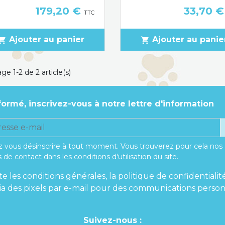
Prix
Prix
179,20 €
33,70 
TTC
Ajouter au panier
Ajouter au panie
pping_cart
shopping_cart
ge 1-2 de 2 article(s)
formé, inscrivez-vous à notre lettre d'information
 vous désinscrire à tout moment. Vous trouverez pour cela nos
 de contact dans les conditions d'utilisation du site.
te les conditions générales, la politique de confidentialit
 via des pixels par e-mail pour des communications person
Suivez-nous :