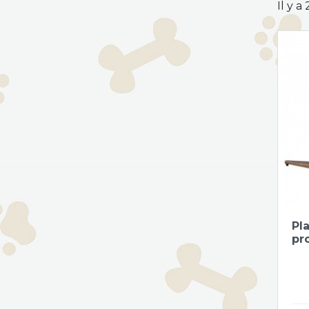
Il y a
Pl
pro