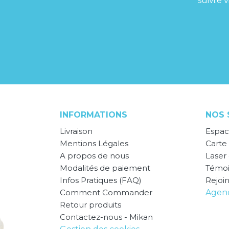
suivi.e
INFORMATIONS
NOS 
Livraison
Espac
Mentions Légales
Carte 
A propos de nous
Laser
Modalités de paiement
Témo
Infos Pratiques (FAQ)
Rejoi
Comment Commander
Agend
Retour produits
Contactez-nous - Mikan