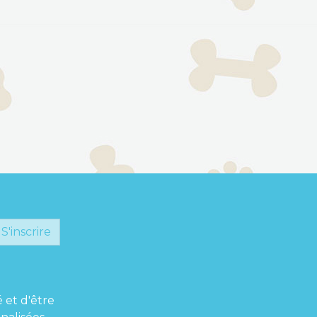
S'inscrire
é et d'être