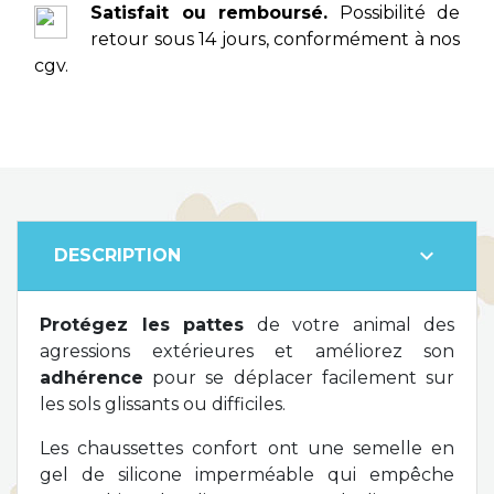
Satisfait ou remboursé.
Possibilité de
retour sous 14 jours, conformément à nos
cgv.
expand_more
DESCRIPTION
Protégez les pattes
de votre animal des
agressions extérieures et améliorez son
adhérence
pour se déplacer facilement sur
les sols glissants ou difficiles.
Les chaussettes confort ont une semelle en
gel de silicone imperméable qui empêche