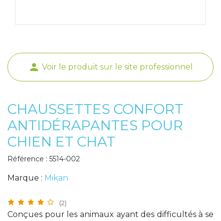
Poids de jambe
person
Voir le produit sur le site professionnel
CHAUSSETTES CONFORT
ANTIDÉRAPANTES POUR
CHIEN ET CHAT
Référence : 5514-002
Marque :
Mikan
(2)
Conçues pour les animaux ayant des difficultés à se