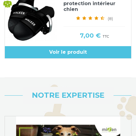
protection intérieur
chien
(8)
Prix
7,00 €
TTC
Voir le produit
NOTRE EXPERTISE