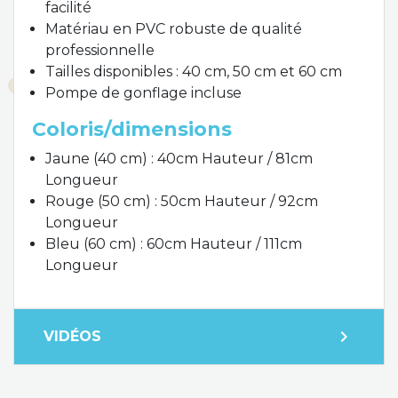
facilité
Matériau en PVC robuste de qualité
professionnelle
Tailles disponibles : 40 cm, 50 cm et 60 cm
Pompe de gonflage incluse
Coloris/dimensions
Jaune (40 cm) : 40cm Hauteur / 81cm
Longueur
Rouge (50 cm) : 50cm Hauteur / 92cm
Longueur
Bleu (60 cm) : 60cm Hauteur / 111cm
Longueur
expand_more
VIDÉOS