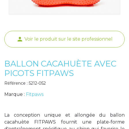
Poids de jambe
person
Voir le produit sur le site professionnel
BALLON CACAHUÈTE AVEC
PICOTS FITPAWS
Référence : 5212-052
Marque :
Fitpaws
La conception unique et allongée du ballon
cacahuète FITPAWS fournit une plate-forme
d'entraînement spécifique au chien qui favorise le