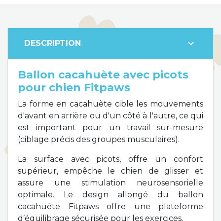
expand_more
DESCRIPTION
Ballon cacahuète avec picots
pour chien Fitpaws
La forme en cacahuète cible les mouvements
d'avant en arrière ou d'un côté à l'autre, ce qui
est important pour un travail sur-mesure
(ciblage précis des groupes musculaires).
La surface avec picots, offre un confort
supérieur, empêche le chien de glisser et
assure une stimulation neurosensorielle
optimale. Le design allongé du ballon
cacahuète Fitpaws offre une plateforme
d’équilibrage sécurisée pour les exercices.