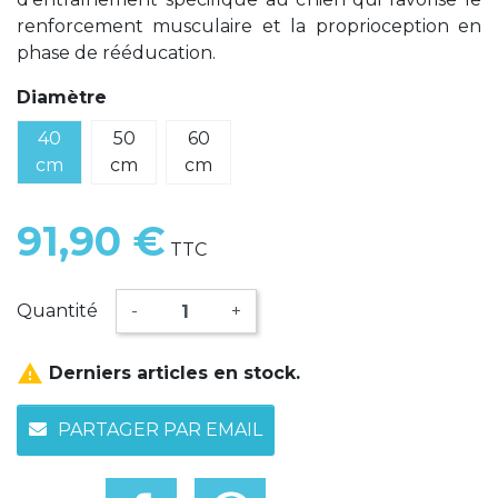
renforcement musculaire et la proprioception en
phase de rééducation.
Diamètre
40
50
60
cm
cm
cm
91,90 €
TTC
Quantité
-
+

Derniers articles en stock.
PARTAGER PAR EMAIL