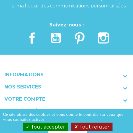
e-mail pour des communications personnalisées
Suivez-nous :
INFORMATIONS
NOS SERVICES
VOTRE COMPTE
COORDONNÉES
Ce site utilise des cookies et vous donne le contrôle sur ceux que
vous souhaitez activer
Tout accepter
Tout refuser

AJOUTER AU PANIER