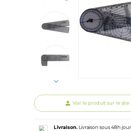

person
Voir le produit sur le sit
Livraison.
Livraison sous 48h jour