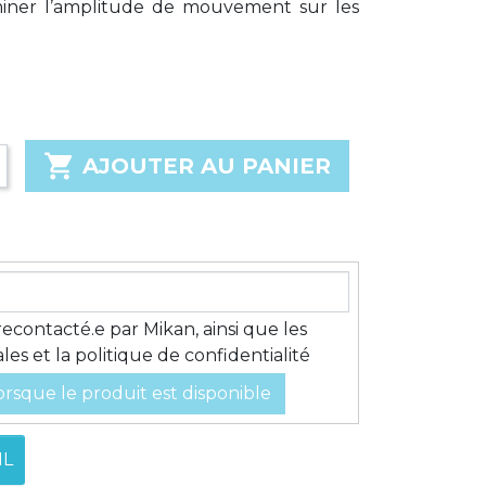
iner l’amplitude de mouvement sur les

AJOUTER AU PANIER
recontacté.e par Mikan, ainsi que les
es et la politique de confidentialité
rsque le produit est disponible
IL