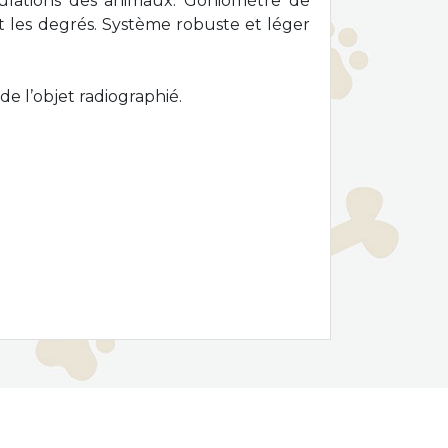
culations des animaux. Goniomètre de
ent les degrés. Système robuste et léger
de l’objet radiographié.