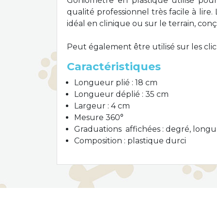
Goniomètre en plastique utilisé pou
qualité professionnel très facile à lir
idéal en clinique ou sur le terrain, con
Peut également être utilisé sur les cli
Caractéristiques
Longueur plié : 18 cm
Longueur déplié : 35 cm
Largeur : 4 cm
Mesure 360°
Graduations affichées : degré, longue
Composition : plastique durci