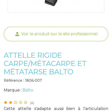
Poids de jambe
person
Voir le produit sur le site professionnel
ATTELLE RIGIDE
CARPE/MÉTACARPE ET
MÉTATARSE BALTO
Référence : 1806-007
Marque :
Balto
(4)
Cette attelle s'adapte aussi bien à l'articulation