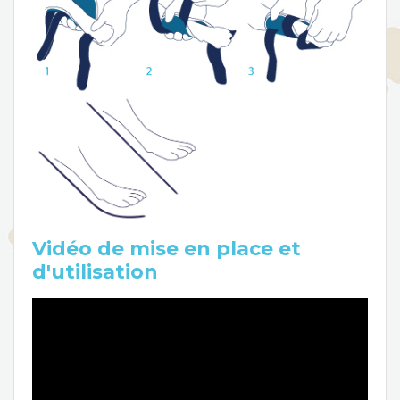
Vidéo de mise en place et
d'utilisation