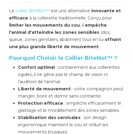
Le
collier BiteNot™
est une alternative
innovante et
efficace
à la collerette traditionnelle. Conçu pour
limiter les mouvements du cou
, il
empêche
l'animal d'atteindre les zones sensibles
(dos,
queue, zones génitales, abdomen) tout en lui
offrant
une plus grande liberté de mouvement
.
Pourquoi Choisir le Collier BiteNot™ ?
Confort optimal
: contrairement aux collerettes
rigides, il ne gêne pas le champ de vision ni
l’audition de l’animal.
Liberté de mouvement
: votre compagnon peut
manger, boire et dormir sans contrainte.
Protection efficace
: empêche efficacement le
grattage et le mordillement des zones sensibles.
Stabilisation des cervicales
: son design
ergonomique maintient le cou et réduit les
mouvements brusques.