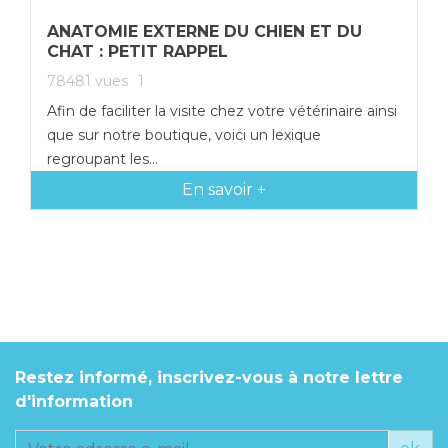
ANATOMIE EXTERNE DU CHIEN ET DU
CHAT : PETIT RAPPEL
78481
vues
1
Afin de faciliter la visite chez votre vétérinaire ainsi
que sur notre boutique, voici un lexique
regroupant les...
En savoir +
Restez informé, inscrivez-vous à notre lettre
d'information