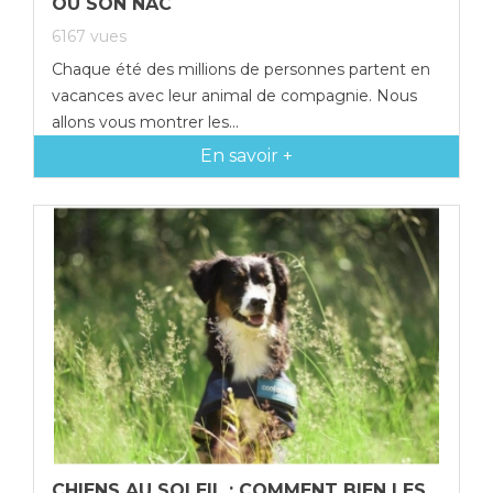
OU SON NAC
6167
vues
Chaque été des millions de personnes partent en
vacances avec leur animal de compagnie. Nous
allons vous montrer les...
En savoir +
CHIENS AU SOLEIL : COMMENT BIEN LES