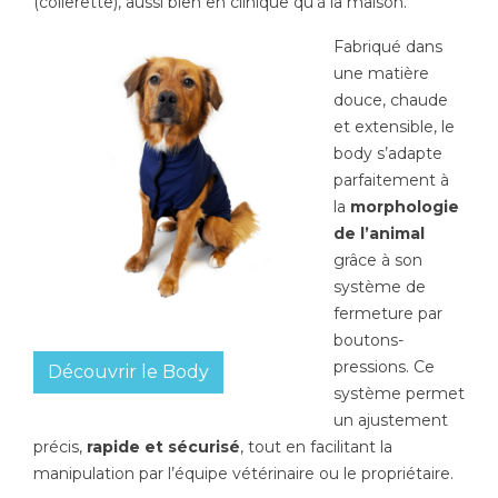
(collerette), aussi bien en clinique qu’à la maison.
Fabriqué dans
une matière
douce, chaude
et extensible, le
body s’adapte
parfaitement à
la
morphologie
de l’animal
grâce à son
système de
fermeture par
boutons-
pressions. Ce
Découvrir le Body
système permet
un ajustement
précis,
rapide et sécurisé
, tout en facilitant la
manipulation par l’équipe vétérinaire ou le propriétaire.