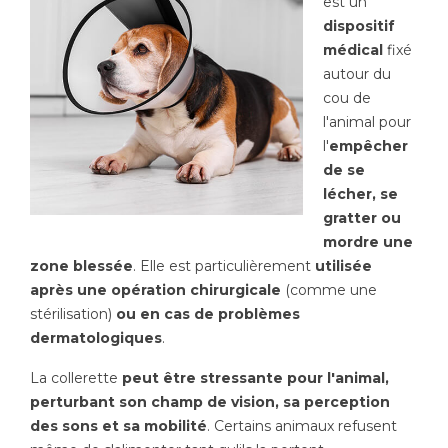
est un
dispositif
médical
fixé
autour du
cou de
l'animal pour
l'
empêcher
de se
lécher, se
gratter ou
mordre une
zone blessée
. Elle est particulièrement
utilisée
après une opération chirurgicale
(comme une
stérilisation)
ou en cas de problèmes
dermatologiques
.
La collerette
peut être stressante pour l'animal,
perturbant son champ de vision, sa perception
des sons et sa mobilité
. Certains animaux refusent