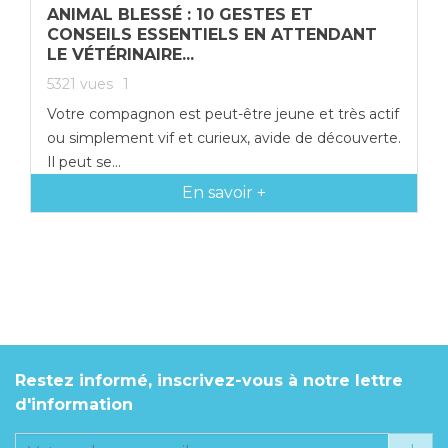
ANIMAL BLESSÉ : 10 GESTES ET
CONSEILS ESSENTIELS EN ATTENDANT
LE VÉTÉRINAIRE...
5321
vues
1
Votre compagnon est peut-être jeune et très actif
ou simplement vif et curieux, avide de découverte.
Il peut se...
En savoir +
Restez informé, inscrivez-vous à notre lettre
d'information