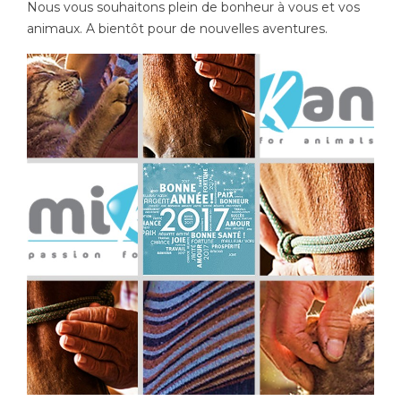
Nous vous souhaitons plein de bonheur à vous et vos
animaux. A bientôt pour de nouvelles aventures.
Poids de jambe