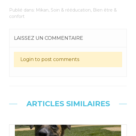
Publié dans:
Mikan
,
Soin & rééducation
,
Bien être &
confort
LAISSEZ UN COMMENTAIRE
Login to post comments
ARTICLES SIMILAIRES