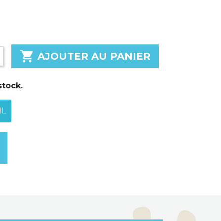

AJOUTER AU PANIER
stock.
IL