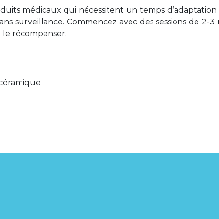
uits médicaux qui nécessitent un temps d’adaptation p
al sans surveillance. Commencez avec des sessions de 2-
 à le récompenser.
 céramique