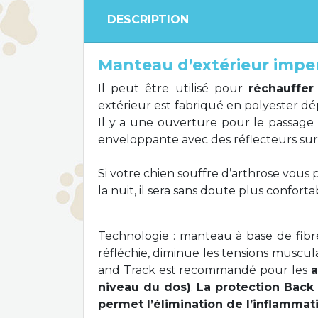
DESCRIPTION
Manteau d’extérieur impe
Il peut être utilisé pour
réchauffer
extérieur est fabriqué en polyester dé
Il y a une ouverture pour le passage 
enveloppante avec des réflecteurs sur 
Si votre chien souffre d’arthrose vous p
la nuit, il sera sans doute plus confort
Technologie : manteau à base de fibre
réfléchie, diminue les tensions muscul
and Track est recommandé pour les
a
niveau du dos)
.
La protection Back 
permet l’élimination de l’inflammat