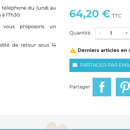
 téléphone du lundi au
64,20 €
 à 17h30.
TTC
vous proposons un
Quantité
-
+
ilité de retour sous 14

Derniers articles en 
PARTAGER PAR EMA
Partager