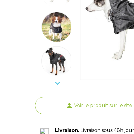

person
Voir le produit sur le sit
Livraison.
Livraison sous 48h jour