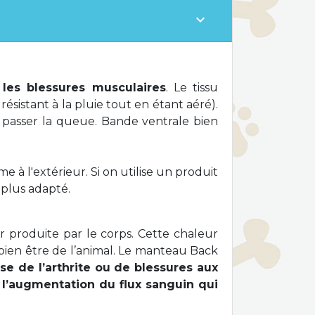
expand_more
 les blessures musculaires
. Le tissu
sistant à la pluie tout en étant aéré).
r passer la queue. Bande ventrale bien
e à l'extérieur. Si on utilise un produit
t plus adapté.
r produite par le corps. Cette chaleur
 bien être de l’animal. Le manteau Back
use de l’arthrite ou de blessures aux
 l’augmentation du flux sanguin qui