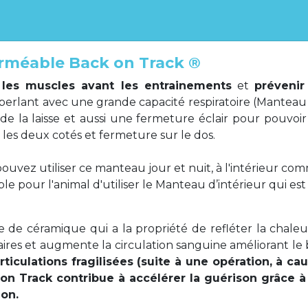
rméable Back on Track ®
 les muscles avant les entrainements
et
prévenir
perlant avec une grande capacité respiratoire (Manteau ré
de la laisse et aussi une fermeture éclair pour pouvoi
les deux cotés et fermeture sur le dos.
ouvez utiliser ce manteau jour et nuit, à l'intérieur comm
able pour l'animal d'utiliser le Manteau d’intérieur qui es
 de céramique qui a la propriété de refléter la chaleu
aires et augmente la circulation sanguine améliorant le
rticulations fragilisées (suite à une opération, à ca
on Track contribue à accélérer la guérison grâce à
ion.