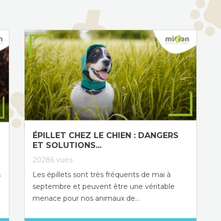
ÉPILLET CHEZ LE CHIEN : DANGERS
ET SOLUTIONS...
20286
vues
s
Les épillets sont très fréquents de mai à
septembre et peuvent être une véritable
menace pour nos animaux de...