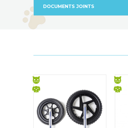
DOCUMENTS JOINTS
K