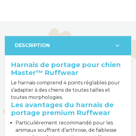
expand_more
DESCRIPTION
Harnais de portage pour chien
Master™ Ruffwear
Le harnais comprend 4 points réglables pour
s’adapter à des chiens de toutes tailles et
toutes morphologies.
Les avantages du harnais de
portage premium Ruffwear
Particulièrement recommandé pour les
animaux souffrant d’arthrose, de faiblesse