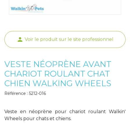
Poids de jambe
person
Voir le produit sur le site professionnel
VESTE NÉOPRÈNE AVANT
CHARIOT ROULANT CHAT
CHIEN WALKING WHEELS
Référence : 5212-016
Veste en néoprène pour chariot roulant Walkin'
Wheels pour chats et chiens.