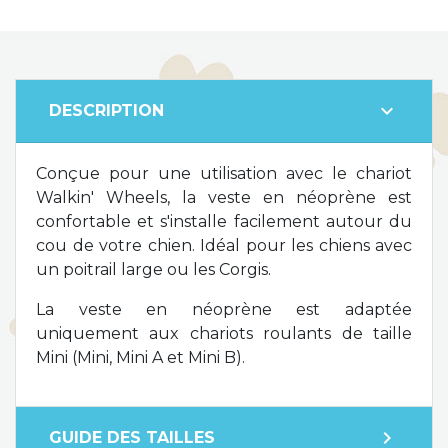
expand_more
DESCRIPTION
Conçue pour une utilisation avec le chariot
Walkin' Wheels, la veste en néoprène est
confortable et s'installe facilement autour du
cou de votre chien. Idéal pour les chiens avec
un poitrail large ou les Corgis.
La veste en néoprène est adaptée
uniquement aux chariots roulants de taille
Mini (Mini, Mini A et Mini B).
expand_more
GUIDE DES TAILLES