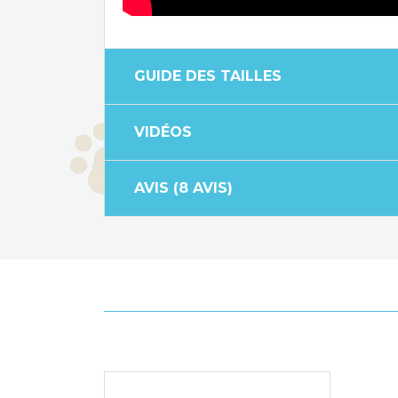
GUIDE DES TAILLES
VIDÉOS
AVIS (8 AVIS)