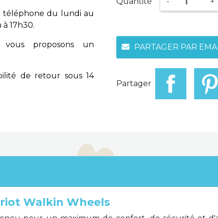
Quantité
-
+
 téléphone du lundi au
 à 17h30.
vous proposons un
PARTAGER PAR EMA
ilité de retour sous 14
Partager
ariot Walkin Wheels