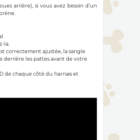
roues arrière), si vous avez besoin d’un
prène.
l.
-la.
est correctement ajustée, la sangle
ée derrière les pattes avant de votre
en D de chaque côté du harnais et