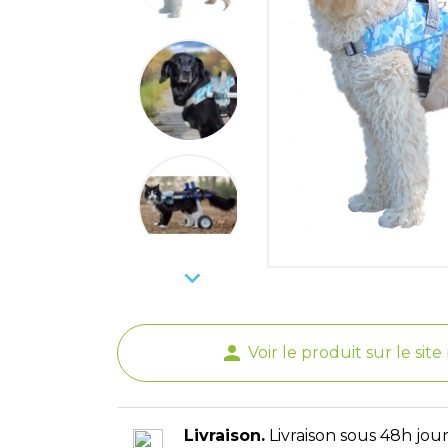

person
Voir le produit sur le sit
Livraison.
Livraison sous 48h jour