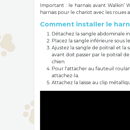
Important : le harnais avant Walkin’ 
harnais pour le chariot avec les roue
Comment installer le harna
Détachez la sangle abdominale infé
Placez la sangle inférieure sous le
Ajustez la sangle de poitrail et l
avant doit passer par le poitrail d
chien.
Pour l'attacher au fauteuil roulant
attachez-la.
Attachez la laisse au clip métalliqu