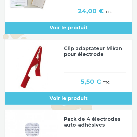
Prix
24,00 €
TTC
Voir le produit
Clip adaptateur Mikan
pour électrode
Prix
5,50 €
TTC
Voir le produit
Pack de 4 électrodes
auto-adhésives