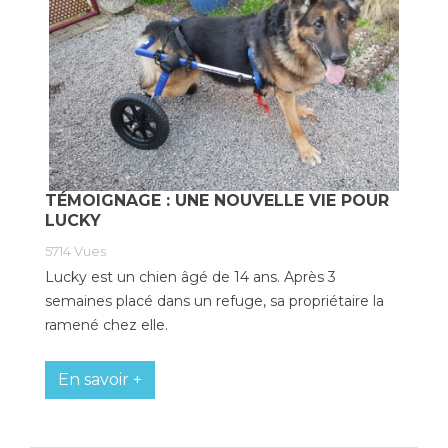
TÉMOIGNAGE : UNE NOUVELLE VIE POUR
LUCKY
5714
Vues
Lucky est un chien âgé de 14 ans. Après 3
semaines placé dans un refuge, sa propriétaire la
ramené chez elle.
En savoir +