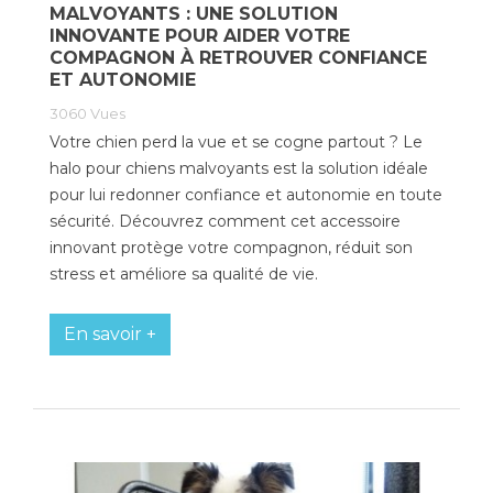
MALVOYANTS : UNE SOLUTION
INNOVANTE POUR AIDER VOTRE
Poids de jambe
COMPAGNON À RETROUVER CONFIANCE
ET AUTONOMIE
3060
Vues
Votre chien perd la vue et se cogne partout ? Le
halo pour chiens malvoyants est la solution idéale
pour lui redonner confiance et autonomie en toute
sécurité. Découvrez comment cet accessoire
innovant protège votre compagnon, réduit son
stress et améliore sa qualité de vie.
En savoir +