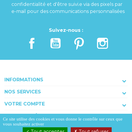
confidentialité et d'être suivi.e via des pixels par
e-mail pour des communications personnalisées
Suivez-nous :
INFORMATIONS
NOS SERVICES
VOTRE COMPTE
COORDONNÉES
Ce site utilise des cookies et vous donne le contrôle sur ceux que
vous souhaitez activer
Tout accepter
Tout refuser