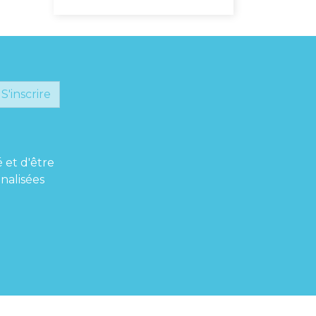
S'inscrire
é et d'être
nalisées