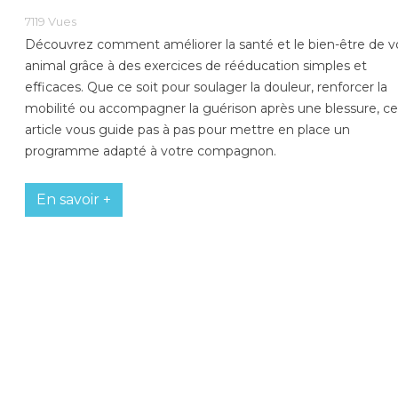
7119
Vues
Découvrez comment améliorer la santé et le bien-être de v
animal grâce à des exercices de rééducation simples et
efficaces. Que ce soit pour soulager la douleur, renforcer la
mobilité ou accompagner la guérison après une blessure, ce
article vous guide pas à pas pour mettre en place un
programme adapté à votre compagnon.
En savoir +