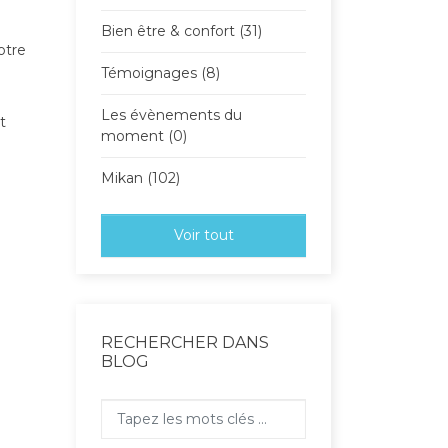
Bien être & confort (31)
otre
Témoignages (8)
Les évènements du
t
moment (0)
Mikan (102)
Voir tout
RECHERCHER DANS
BLOG