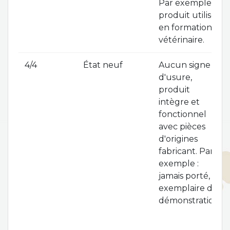
Par exemple :
produit utilisé
en formation
vétérinaire.
4/4
État neuf
Aucun signe
d'usure,
produit
intègre et
fonctionnel
avec pièces
d'origines
fabricant. Par
exemple :
jamais porté,
exemplaire de
démonstration.