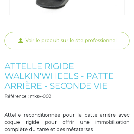
Poids de jambe
person
Voir le produit sur le site professionnel
ATTELLE RIGIDE
WALKIN'WHEELS - PATTE
ARRIÈRE - SECONDE VIE
Référence : mksv-002
Attelle reconditionnée pour la patte arrière avec
coque rigide pour offrir une immobilisation
complète du tarse et des métatarses.