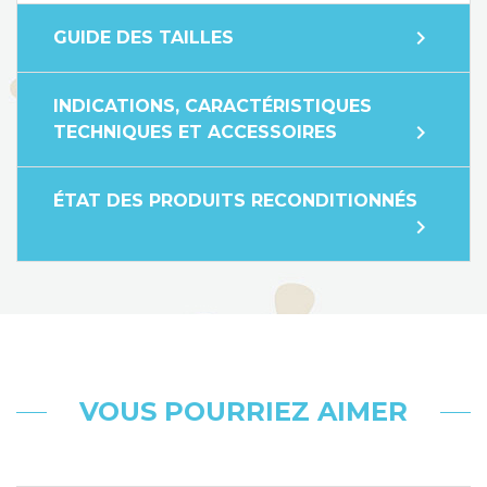
expand_more
GUIDE DES TAILLES
INDICATIONS, CARACTÉRISTIQUES
expand_more
TECHNIQUES ET ACCESSOIRES
ÉTAT DES PRODUITS RECONDITIONNÉS
expand_more
VOUS POURRIEZ AIMER