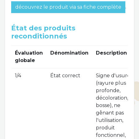
.
découvrez le produit via sa fiche complète
État des produits
reconditionnés
Évaluation
Dénomination
Description
globale
1/4
État correct
Signe d'usure
(rayure plus
profonde,
décoloration,
bosse), ne
gênant pas
l'utilisation,
produit
fonctionnel,