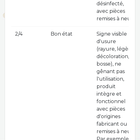
désinfecté,
avec pièces
remises à neuf.
2/4
Bon état
Signe visible
d'usure
(rayure, légère
décoloration,
bosse), ne
gênant pas
l'utilisation,
produit
intègre et
fonctionnel
avec pièces
d'origines
fabricant ou
remises à neuf.
Par exemple :