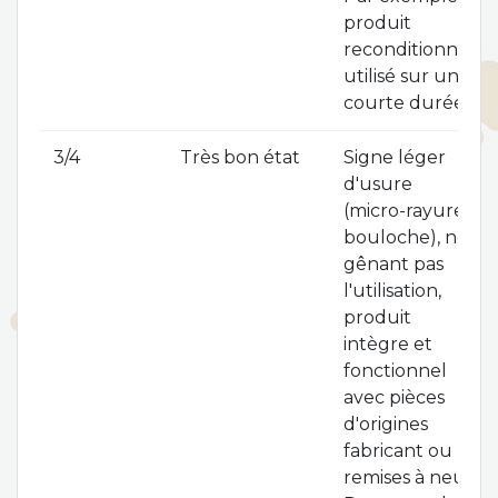
produit
reconditionné
utilisé sur une
courte durée.
3/4
Très bon état
Signe léger
d'usure
(micro-rayure,
bouloche), ne
gênant pas
l'utilisation,
produit
intègre et
fonctionnel
avec pièces
d'origines
fabricant ou
remises à neuf.