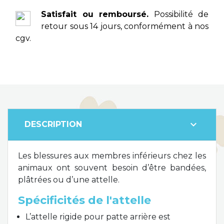
Satisfait ou remboursé.
Possibilité de
retour sous 14 jours, conformément à nos
cgv.
expand_more
DESCRIPTION
Les blessures aux membres inférieurs chez les
animaux ont souvent besoin d’être bandées,
plâtrées ou d’une attelle.
Spécificités de l'attelle
L’attelle rigide pour patte arrière est