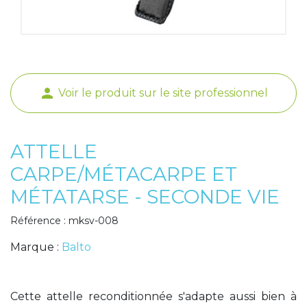
Poids de jambe
person
Voir le produit sur le site professionnel
ATTELLE
CARPE/MÉTACARPE ET
MÉTATARSE - SECONDE VIE
Référence : mksv-008
Marque :
Balto
Cette attelle reconditionnée s'adapte aussi bien à