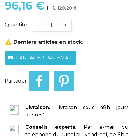
96,16 €
TTC
120,20 €
Quantité
-
+

Derniers articles en stock.
PARTAGER PAR EMAIL
Partager
Livraison.
Livraison sous 48h jours
ouvrés*.
Conseils experts.
Par e-mail ou
téléphone du lundi au vendredi, de 9h à