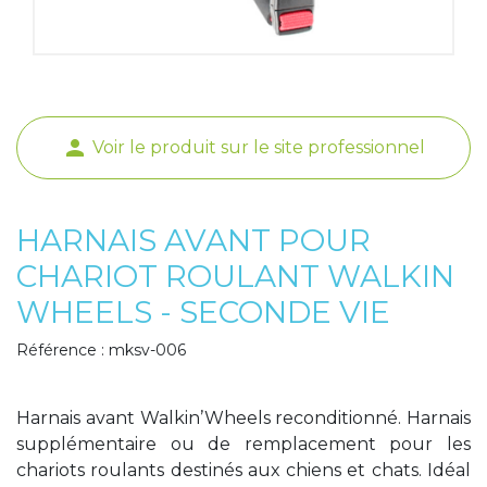
Poids de jambe
person
Voir le produit sur le site professionnel
HARNAIS AVANT POUR
CHARIOT ROULANT WALKIN
WHEELS - SECONDE VIE
Référence : mksv-006
Harnais avant Walkin’Wheels reconditionné. Harnais
supplémentaire ou de remplacement pour les
chariots roulants destinés aux chiens et chats. Idéal