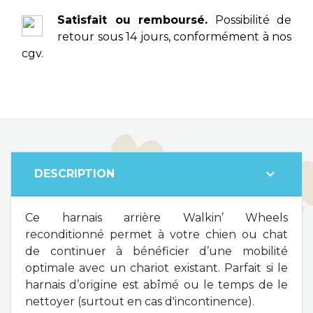
Satisfait ou remboursé.
Possibilité de
retour sous 14 jours, conformément à nos
cgv.
expand_more
DESCRIPTION
Ce harnais arrière Walkin’ Wheels
reconditionné permet à votre chien ou chat
de continuer à bénéficier d’une mobilité
optimale avec un chariot existant. Parfait si le
harnais d’origine est abîmé ou le temps de le
nettoyer (surtout en cas d'incontinence).