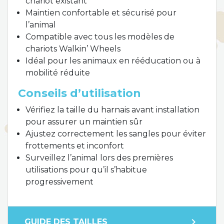
chariot existant
Maintien confortable et sécurisé pour
l’animal
Compatible avec tous les modèles de
chariots Walkin’ Wheels
Idéal pour les animaux en rééducation ou à
mobilité réduite
Conseils d’utilisation
Vérifiez la taille du harnais avant installation
pour assurer un maintien sûr
Ajustez correctement les sangles pour éviter
frottements et inconfort
Surveillez l’animal lors des premières
utilisations pour qu’il s’habitue
progressivement
expand_more
GUIDE DES TAILLES