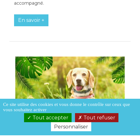
accompagné.
En savoir +
Ce site utilise des cookies et vous donne le contrôle sur ceux que
vous souhaitez activer
Tout accepter
Tout refuser
Personnaliser
TROUVER UNE PLAGE AUTORISÉE POUR