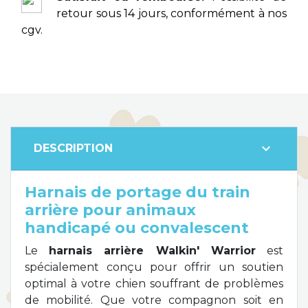
retour sous 14 jours, conformément à nos
cgv.
expand_more
DESCRIPTION
Harnais de portage du train
arrière pour animaux
handicapé ou convalescent
Le
harnais arrière Walkin' Warrior
est
spécialement conçu pour offrir un soutien
optimal à votre chien souffrant de problèmes
de mobilité. Que votre compagnon soit en