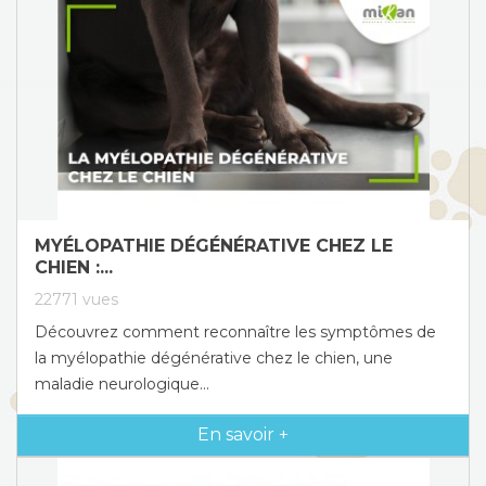
MYÉLOPATHIE DÉGÉNÉRATIVE CHEZ LE
CHIEN :...
22771
vues
Découvrez comment reconnaître les symptômes de
la myélopathie dégénérative chez le chien, une
maladie neurologique...
En savoir +