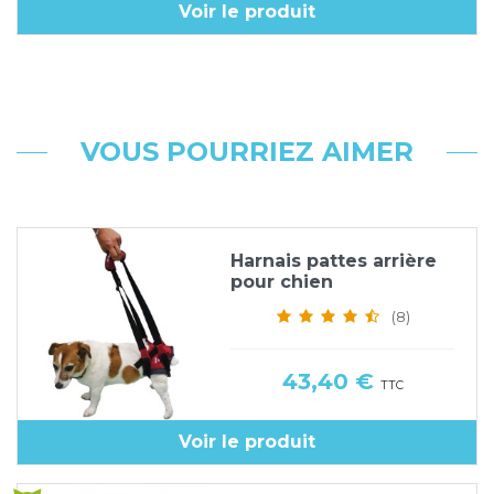
Voir le produit
VOUS POURRIEZ AIMER
Harnais pattes arrière
pour chien
(8)
Prix
43,40 €
TTC
Voir le produit