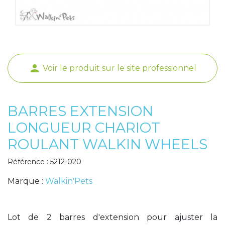
Poids de jambe
person
Voir le produit sur le site professionnel
BARRES EXTENSION
LONGUEUR CHARIOT
ROULANT WALKIN WHEELS
Référence : 5212-020
Marque :
Walkin'Pets
Lot de 2 barres d'extension pour ajuster la