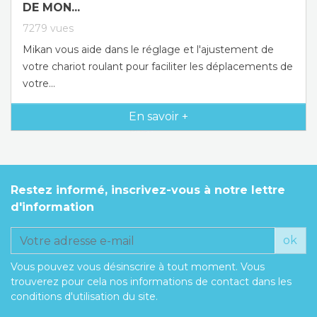
DE MON...
7279
vues
Mikan vous aide dans le réglage et l'ajustement de
votre chariot roulant pour faciliter les déplacements de
votre...
En savoir +
Restez informé, inscrivez-vous à notre lettre
d'information
ok
Vous pouvez vous désinscrire à tout moment. Vous
trouverez pour cela nos informations de contact dans les
conditions d'utilisation du site.