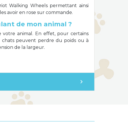
riot Walking Wheels permettant ainsi
e les avoir en rose sur commande.
ulant de mon animal ?
e votre animal. En effet, pour certains
u chats peuvent perdre du poids ou à
nsion de la largeur.
expand_more