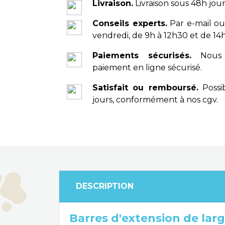
Livraison.
Livraison sous 48h jour
Conseils experts.
Par e-mail ou
vendredi, de 9h à 12h30 et de 14h
Paiements sécurisés.
Nous 
paiement en ligne sécurisé.
Satisfait ou remboursé.
Possib
jours, conformément à nos cgv.
DESCRIPTION
Barres d'extension de lar