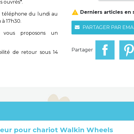
s ouvrés*.

Derniers articles en 
 téléphone du lundi au
 à 17h30.
PARTAGER PAR EMA
vous proposons un
Partager
ilité de retour sous 14
geur pour chariot Walkin Wheels