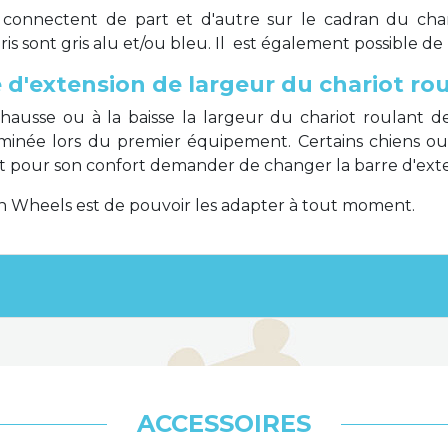
e connectent de part et d'autre sur le cadran du cha
oris sont gris alu et/ou bleu. Il est également possible d
 d'extension de largeur du chariot ro
la hausse ou à la baisse la largeur du chariot roulant d
erminée lors du premier équipement. Certains chiens o
ut pour son confort demander de changer la barre d'exte
in Wheels est de pouvoir les adapter à tout moment.
ACCESSOIRES